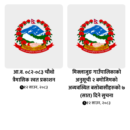
आ.व. ०८२-०८३ चौथो
मिक्लाजुङ गाउँपालिकाको
त्रैमासिक स्वत प्रकाशन
अनुसूची २ बमोजिमको
अव्यवस्थित बसोबासीहरुको ७
१२ साउन, २०८३
(सात) दिने सुचना
१२ साउन, २०८३