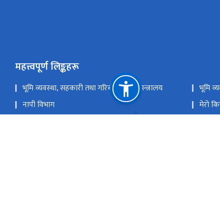
महत्त्वपूर्ण लिङ्कहरू
भूमि व्यवस्था, सहकारी तथा गरिबी निवारण मन्त्रालय
भूमि व
नापी विभाग
मेरो कित
राष्ट्रिय प्राकृतिक स्रोत तथा वित्त आयोग
फ