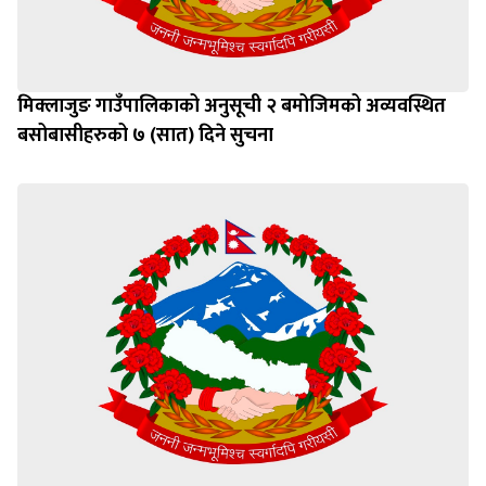
मिक्लाजुङ गाउँपालिकाको अनुसूची २ बमोजिमको अव्यवस्थित
बसोबासीहरुको ७ (सात) दिने सुचना