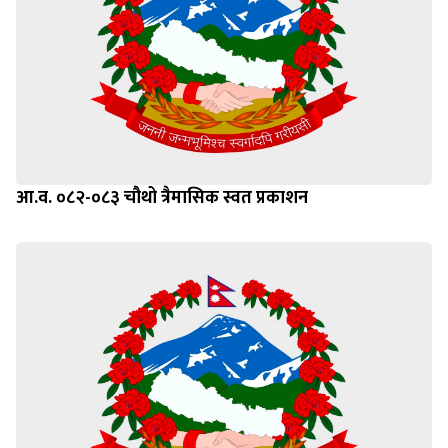
आ.व. ०८२-०८३ चौथो त्रैमासिक स्वत प्रकाशन