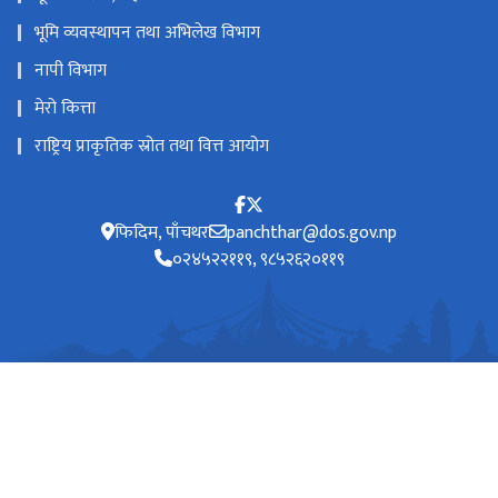
भूमि व्यवस्थापन तथा अभिलेख विभाग
नापी विभाग
मेरो कित्ता
राष्ट्रिय प्राकृतिक स्रोत तथा वित्त आयोग
फिदिम, पाँचथर
panchthar@dos.gov.np
०२४५२२११९, ९८५२६२०११९