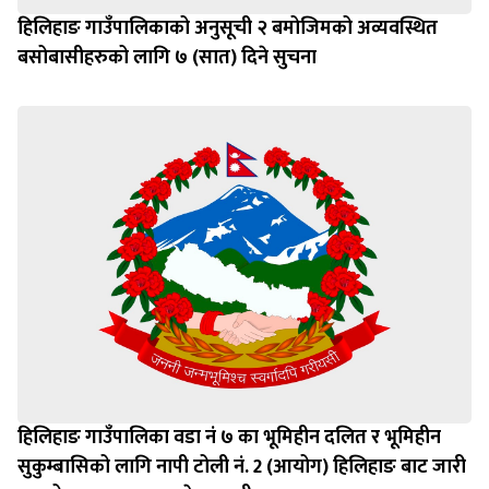
हिलिहाङ गाउँपालिकाको अनुसूची २ बमोजिमको अव्यवस्थित
बसोबासीहरुको लागि ७ (सात) दिने सुचना
हिलिहाङ गाउँपालिका वडा नं ७ का भूमिहीन दलित र भूमिहीन
सुकुम्बासिको लागि नापी टोली नं. 2 (आयोग) हिलिहाङ बाट जारी