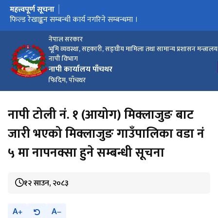
महत्त्वपूर्ण सूचना
मुख्य नेभिगेसनमा जानुहोस्
बैंक तथा वित्तीय संस्था सबैले मेरो कित्ता मार्फत सेवा लिने सम्बन्धी सूचना
सेवा अवरुद्ध हुने सम्बन्धि सूचना
फिल्ड रेखाङ्कन सम्बन्धी कार्य नगरिने सम्बन्धमा ।
नेपाल सरकार
भूमि व्यवस्था, सहकारी, सङ्घीय मामिला तथा सामान्य प्रशासन मन्त्रालय
नापी विभाग
नापी कार्यालय पाँचथर
फिदिम, पाँचथर
नापी टोली नं. १ (आयोग) मिक्लाजुङ बाट
जारी भएको मिक्लाजुङ गाउँपालिका वडा नं
५ मा नापनक्सा हुने सम्बन्धी सूचना
१२ साउन, २०८३
A
A