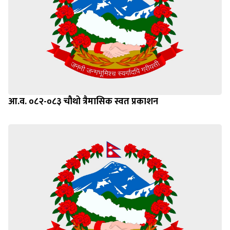
आ.व. ०८२-०८३ चौथो त्रैमासिक स्वत प्रकाशन