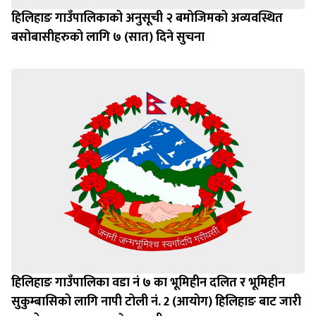
हिलिहाङ गाउँपालिकाको अनुसूची २ बमोजिमको अव्यवस्थित
बसोबासीहरुको लागि ७ (सात) दिने सुचना
हिलिहाङ गाउँपालिका वडा नं ७ का भूमिहीन दलित र भूमिहीन
सुकुम्बासिको लागि नापी टोली नं. 2 (आयोग) हिलिहाङ बाट जारी