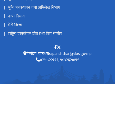
भूमि व्यवस्थापन तथा अभिलेख विभाग
नापी विभाग
मेरो कित्ता
राष्ट्रिय प्राकृतिक स्रोत तथा वित्त आयोग
फिदिम, पाँचथर
panchthar@dos.gov.np
०२४५२२११९, ९८५२६२०११९