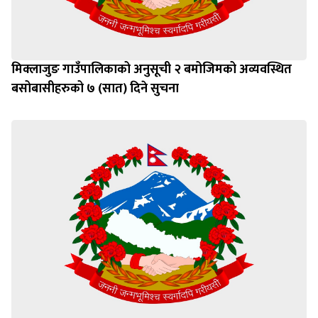
मिक्लाजुङ गाउँपालिकाको अनुसूची २ बमोजिमको अव्यवस्थित
बसोबासीहरुको ७ (सात) दिने सुचना