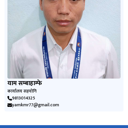
याम सम्बाहाम्फे
कार्यालय सहयोगि
9813014325
yamkmr77@gmail.com