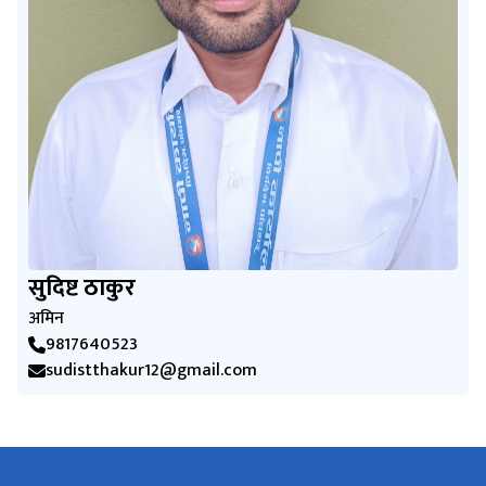
सुदिष्ट ठाकुर
अमिन
9817640523
sudistthakur12@gmail.com