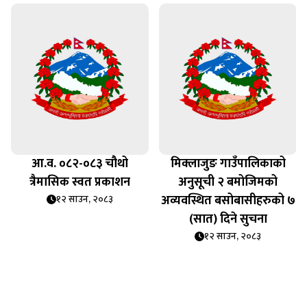
आ.व. ०८२-०८३ चौथो
मिक्लाजुङ गाउँपालिकाको
त्रैमासिक स्वत प्रकाशन
अनुसूची २ बमोजिमको
अव्यवस्थित बसोबासीहरुको ७
१२ साउन, २०८३
(सात) दिने सुचना
१२ साउन, २०८३